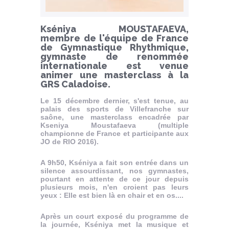
Kséniya MOUSTAFAEVA,
membre de l'équipe de France
de Gymnastique Rhythmique,
gymnaste de renommée
internationale est venue
animer une masterclass à la
GRS Caladoise.
Le 15 décembre dernier, s'est tenue, au
palais des sports de Villefranche sur
saône, une masterclass encadrée par
Kseniya Moustafaeva (multiple
championne de France et participante aux
JO de RIO 2016).
A 9h50, Kséniya a fait son entrée dans un
silence assourdissant, nos gymnastes,
pourtant en attente de ce jour depuis
plusieurs mois, n'en croient pas leurs
yeux : Elle est bien là en chair et en os....
Après un court exposé du programme de
la journée, Kséniya met la musique et