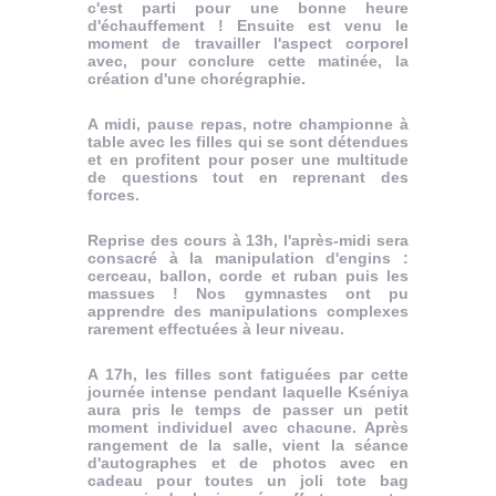
c'est parti pour une bonne heure
d'échauffement ! Ensuite est venu le
moment de travailler l'aspect corporel
avec, pour conclure cette matinée, la
création d'une chorégraphie.
A midi, pause repas, notre championne à
table avec les filles qui se sont détendues
et en profitent pour poser une multitude
de questions tout en reprenant des
forces.
Reprise des cours à 13h, l'après-midi sera
consacré à la manipulation d'engins :
cerceau, ballon, corde et ruban puis les
massues ! Nos gymnastes ont pu
apprendre des manipulations complexes
rarement effectuées à leur niveau.
A 17h, les filles sont fatiguées par cette
journée intense pendant laquelle Kséniya
aura pris le temps de passer un petit
moment individuel avec chacune. Après
rangement de la salle, vient la séance
d'autographes et de photos avec en
cadeau pour toutes un joli tote bag