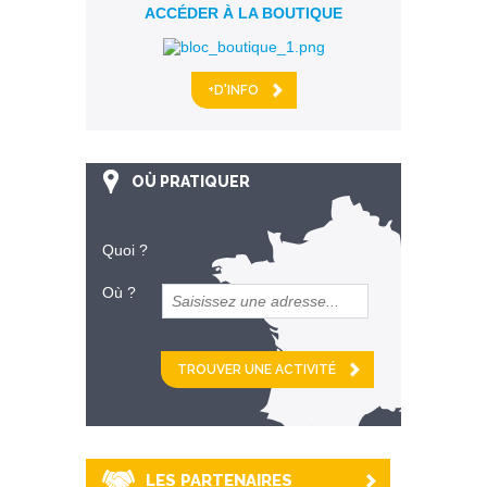
ACCÉDER À LA BOUTIQUE
+D'INFO
OÙ PRATIQUER
Quoi ?
Où ?
et
km alentour
LES PARTENAIRES