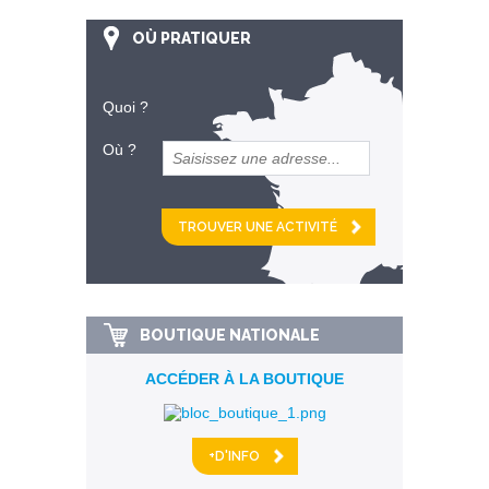
OÙ PRATIQUER
Quoi ?
Où ?
et
km alentour
BOUTIQUE NATIONALE
ACCÉDER À LA BOUTIQUE
+D'INFO