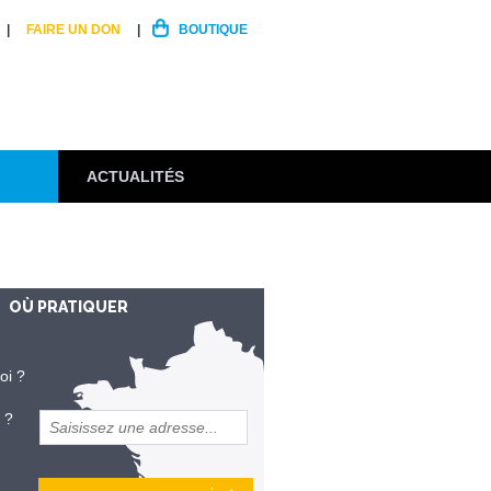
FAIRE UN DON
BOUTIQUE
ACTUALITÉS
OÙ PRATIQUER
oi ?
 ?
et