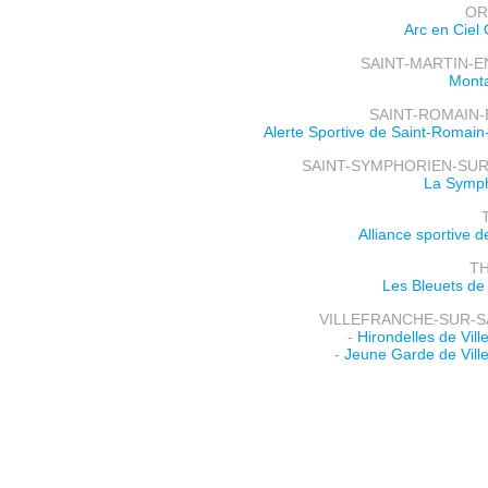
OR
Arc en Ciel 
SAINT-MARTIN-E
Mont
SAINT-ROMAIN-
Alerte Sportive de Saint-Romai
SAINT-SYMPHORIEN-SUR
La Symph
Alliance sportive d
T
Les Bleuets de
VILLEFRANCHE-SUR-S
-
Hirondelles de Vill
-
Jeune Garde de Vill