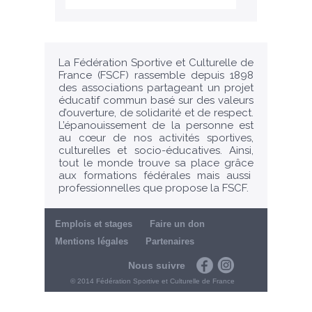
La Fédération Sportive et Culturelle de
France (FSCF) rassemble depuis 1898
des associations partageant un projet
éducatif commun basé sur des valeurs
d’ouverture, de solidarité et de respect.
L’épanouissement de la personne est
au cœur de nos activités sportives,
culturelles et socio-éducatives. Ainsi,
tout le monde trouve sa place grâce
aux formations fédérales mais aussi
professionnelles que propose la FSCF.
Emplois et stages
Faire un don
Mentions légales
Partenaires
Nous suivre
Facebook
Instagram
© 2014 Fédération Sportive et Culturelle de France