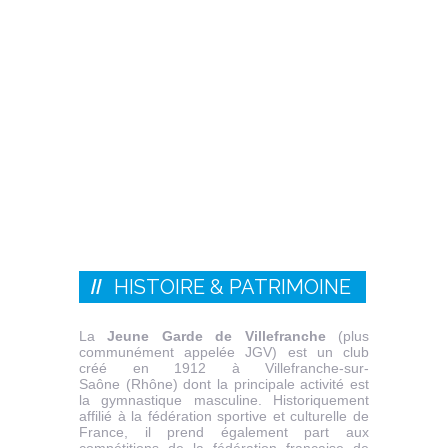
HISTOIRE & PATRIMOINE
La
Jeune Garde de Villefranche
(plus
communément appelée JGV) est un club
créé en 1912 à Villefranche-sur-
Saône (Rhône) dont la principale activité est
la gymnastique masculine. Historiquement
affilié à la fédération sportive et culturelle de
France, il prend également part aux
compétitions de la fédération française de