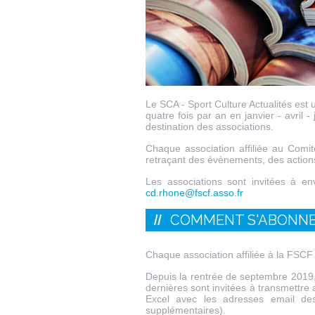
Le SCA - Sport Culture Actualités est u
quatre fois par an en janvier - avril -
destination des associations.
Chaque association affiliée au Comité
retraçant des évènements, des actions
Les associations sont invitées à e
cd.rhone@fscf.asso.fr
COMMENT S'ABONNE
Chaque association affiliée à la FS
Depuis la rentrée de septembre 2019
dernières sont invitées à transmettre 
Excel avec les adresses email des
supplémentaires).