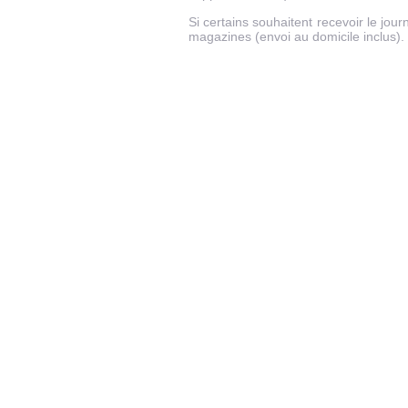
Si certains souhaitent recevoir le jou
magazines (envoi au domicile inclus).