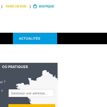
FAIRE UN DON
BOUTIQUE
ACTUALITÉS
OÙ PRATIQUER
oi ?
 ?
et