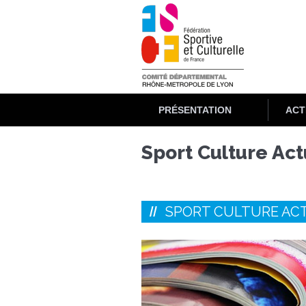
Aller
au
contenu
principal
PRÉSENTATION
ACT
Sport Culture Act
SPORT CULTURE AC