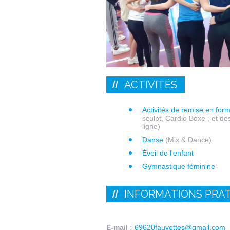
ACTIVITÉS
Activités de remise en form
sculpt, Cardio Boxe ; et d
ligne)
Danse
(Mix & Dance)
Éveil de l'enfant
Gymnastique féminine
INFORMATIONS PRA
E-mail :
69620fauvettes@gmail.com