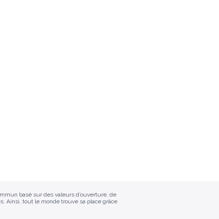
commun basé sur des valeurs d’ouverture, de
s. Ainsi, tout le monde trouve sa place grâce