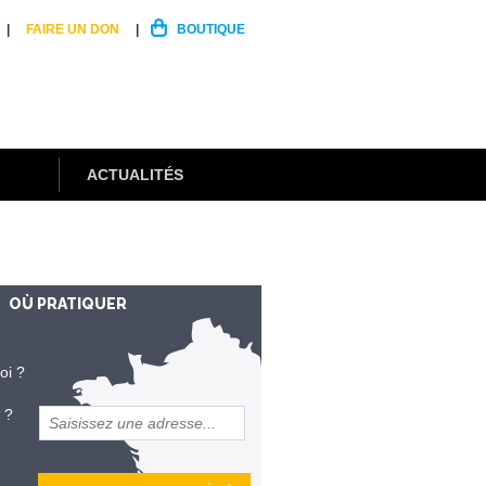
FAIRE UN DON
BOUTIQUE
ACTUALITÉS
OÙ PRATIQUER
oi ?
 ?
et