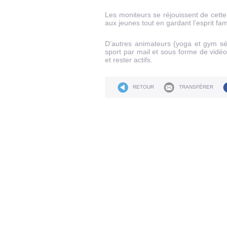
Les moniteurs se réjouissent de cette a
aux jeunes tout en gardant l’esprit fam
D’autres animateurs (yoga et gym s
sport par mail et sous forme de vidéo
et rester actifs.
RETOUR
TRANSFÉRER