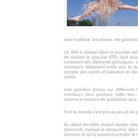
ainsi mobilisé les aînées, les grande
Un défi à réaliser dans la journée est 
de réaliser le plus bel ATR, saut éca
contenant des éléments gymniques. La 
moniteurs délibèrent entre eux et le
compte des points d’exécution et des
scène.
Une question bonus sur différents 
moniteurs (leur pointure, taille, le
comme le nombre de présidents qu’a c
Tout le monde s'est pris au jeu et les 
Au début les défis étaient lancés cha
(mercredi, samedi et dimanche) afin d
semaine et qu’ils puissent prendre le t