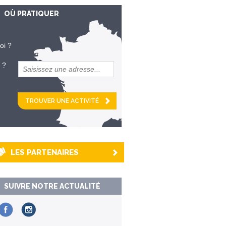
OÙ PRATIQUER
oi ?
 ?
et
km alentour
LES PARTENAIRES
SUIVRE NOTRE ACTUALITÉ