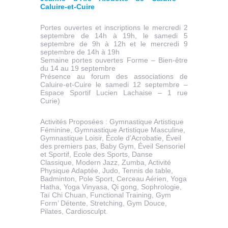
Caluire-et-Cuire
Portes ouvertes et inscriptions le mercredi 2
septembre de 14h à 19h, le samedi 5
septembre de 9h à 12h et le mercredi 9
septembre de 14h à 19h
Semaine portes ouvertes Forme – Bien-être
du 14 au 19 septembre
Présence au forum des associations de
Caluire-et-Cuire le samedi 12 septembre –
Espace Sportif Lucien Lachaise – 1 rue
Curie)
Activités Proposées : Gymnastique Artistique
Féminine, Gymnastique Artistique Masculine,
Gymnastique Loisir, École d’Acrobatie, Éveil
des premiers pas, Baby Gym, Éveil Sensoriel
et Sportif, Ecole des Sports, Danse
Classique, Modern Jazz, Zumba, Activité
Physique Adaptée, Judo, Tennis de table,
Badminton, Pole Sport, Cerceau Aérien, Yoga
Hatha, Yoga Vinyasa, Qi gong, Sophrologie,
Taï Chi Chuan, Functional Training, Gym
Form’ Détente, Stretching, Gym Douce,
Pilates, Cardiosculpt.