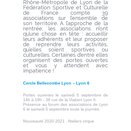
Rhône-Métropole de Lyon de la
Fédération Sportive et Culturelle
de France compte 39
associations sur l’ensemble de
son territoire. A l’approche de la
rentrée, les associations n’ont
qu’une chose en tête : accueillir
leurs adhérents et leur proposer
de reprendre leurs activités,
qu’elles soient sportives ou
culturelles. Certaines d’entre elles
organisent des portes ouvertes
et vous y attendent avec
impatience !
Cercle Bellecombe Lyon – Lyon 6
Portes ouvertes le samedi 5 septembre de
14h à 18h - 38 rue de la Viabert Lyon 6
Présence au forum des associations de Lyon
6 le samedi 5 septembre toute la journée.
Nouveauté 2020-2021 : Ateliers cirque