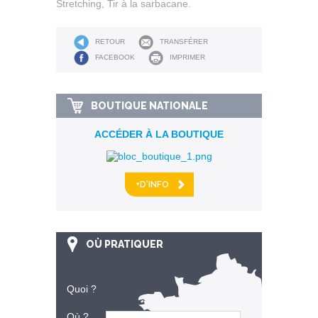
Stretching, Tir à la sarbacane.
RETOUR
TRANSFÉRER
FACEBOOK
IMPRIMER
BOUTIQUE NATIONALE
ACCÉDER À LA BOUTIQUE
+D'INFO
OÙ PRATIQUER
Quoi ?
Où ?