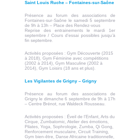
Saint Louis Ruche – Fontaines-sur-Saône
Présence au forum des associations de
Fontaines-sur-Saône le samedi 5 septembre
de 9h à 13h – Place des Rendez-vous
Reprise des entrainements le mardi 1er
septembre / Cours d’essai possibles jusqu’à
fin septembre.
Activités proposées : Gym Découverte (2015
à 2018), Gym Féminine avec compétitions
(2002 à 2014), Gym Masculine (2002 à
2014), Gym Loisirs (18 ans et plus).
Les Vigilantes de Grigny – Grigny
Présence au forum des associations de
Grigny le dimanche 6 septembre de 9h à 17h
– Centre Brénot, rue Waldeck Rousseau.
Activités proposées : Éveil de l’Enfant, Arts du
Cirque, Zumbatomic, Atelier des émotions,
Pilates, Yoga, Sophrologie, Zumba, Qi Gong,
Renforcement musculaire, Circuit Training,
Gym bien-être, Danse Africaine traditionnelle,