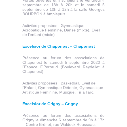
Portes ouvertes et inscriptions le vendredi 4
septembre de 18h à 20h et le samedi 5
septembre de 10h à 12h à la salle Georges
BOURBON à Amplepuis.
Activités proposées : Gymnastique
Acrobatique Féminine, Danse (mixte), Éveil
de l’enfant (mixte).
Excelsior de Chaponost – Chaponost
Présence au forum des associations de
Chaponost le samedi 5 septembre 2020 à
l’Espace F.Perraud (Boulevard Reydellet à
Chaponost).
Activités proposées : Basketball, Éveil de
l’Enfant, Gymnastique Détente, Gymnastique
Artistique Féminine, Musique, Tir à l’arc.
Excelsior de Grigny – Grigny
Présence au forum des associations de
Grigny le dimanche 6 septembre de 9h à 17h
– Centre Brénot, rue Waldeck Rousseau.