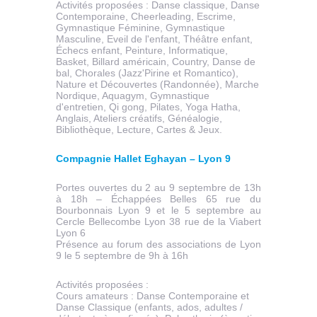
Activités proposées : Danse classique, Danse
Contemporaine, Cheerleading, Escrime,
Gymnastique Féminine, Gymnastique
Masculine, Eveil de l'enfant, Théâtre enfant,
Échecs enfant, Peinture, Informatique,
Basket, Billard américain, Country, Danse de
bal, Chorales (Jazz'Pirine et Romantico),
Nature et Découvertes (Randonnée), Marche
Nordique, Aquagym, Gymnastique
d'entretien, Qi gong, Pilates, Yoga Hatha,
Anglais, Ateliers créatifs, Généalogie,
Bibliothèque, Lecture, Cartes & Jeux.
Compagnie Hallet Eghayan – Lyon 9
Portes ouvertes du 2 au 9 septembre de 13h
à 18h – Échappées Belles 65 rue du
Bourbonnais Lyon 9 et le 5 septembre au
Cercle Bellecombe Lyon 38 rue de la Viabert
Lyon 6
Présence au forum des associations de Lyon
9 le 5 septembre de 9h à 16h
Activités proposées :
Cours amateurs : Danse Contemporaine et
Danse Classique (enfants, ados, adultes /