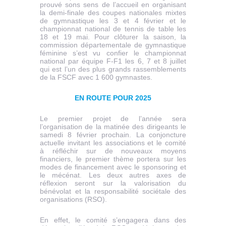
prouvé sons sens de l’accueil en organisant
la demi-finale des coupes nationales mixtes
de gymnastique les 3 et 4 février et le
championnat national de tennis de table les
18 et 19 mai. Pour clôturer la saison, la
commission départementale de gymnastique
féminine s’est vu confier le championnat
national par équipe F-F1 les 6, 7 et 8 juillet
qui est l’un des plus grands rassemblements
de la FSCF avec 1 600 gymnastes.
EN ROUTE POUR 2025
Le premier projet de l’année sera
l’organisation de la matinée des dirigeants le
samedi 8 février prochain. La conjoncture
actuelle invitant les associations et le comité
à réfléchir sur de nouveaux moyens
financiers, le premier thème portera sur les
modes de financement avec le sponsoring et
le mécénat. Les deux autres axes de
réflexion seront sur la valorisation du
bénévolat et la responsabilité sociétale des
organisations (RSO).
En effet, le comité s’engagera dans des