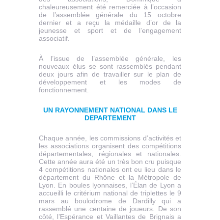
chaleureusement été remerciée à l’occasion
de l’assemblée générale du 15 octobre
dernier et a reçu la médaille d’or de la
jeunesse et sport et de l’engagement
associatif.
À l’issue de l’assemblée générale, les
nouveaux élus se sont rassemblés pendant
deux jours afin de travailler sur le plan de
développement et les modes de
fonctionnement.
UN RAYONNEMENT NATIONAL DANS LE
DEPARTEMENT
Chaque année, les commissions d’activités et
les associations organisent des compétitions
départementales, régionales et nationales.
Cette année aura été un très bon cru puisque
4 compétitions nationales ont eu lieu dans le
département du Rhône et la Métropole de
Lyon. En boules lyonnaises, l’Élan de Lyon a
accueilli le critérium national de triplettes le 9
mars au boulodrome de Dardilly qui a
rassemblé une centaine de joueurs. De son
côté, l’Espérance et Vaillantes de Brignais a