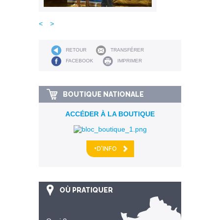
<
>
RETOUR
TRANSFÉRER
FACEBOOK
IMPRIMER
BOUTIQUE NATIONALE
ACCÉDER À LA BOUTIQUE
+D'INFO
OÙ PRATIQUER