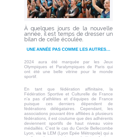
À quelques jours de la nouvelle
année, il est temps de dresser un
bilan de celle écoulée.
UNE ANNÉE PAS COMME LES AUTRES…
2024 aura été marquée par les Jeux
Olympiques et Paralympiques de Paris qui
ont été une belle vitrine pour le monde
sportif.
En tant que fédération affinitaire, la
Fédération Sportive et Culturelle de France
n’a pas d’athlètes et d’équipes de France
puisque ces derniers dépendent de
fédérations délégataires. Cependant, les
associations pouvant être affiliées à plusieurs
fédérations, il est coutume que des adhérents
deviennent sportifs de haut niveau voire
médaillés. C’est le cas du Cercle Bellecombe
Lyon, via le LEM (Lyon Epée Métropole) qui a