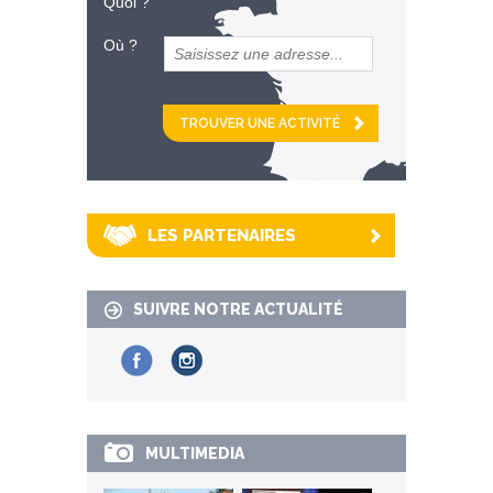
Quoi ?
Où ?
et
km alentour
LES PARTENAIRES
SUIVRE NOTRE ACTUALITÉ
MULTIMEDIA