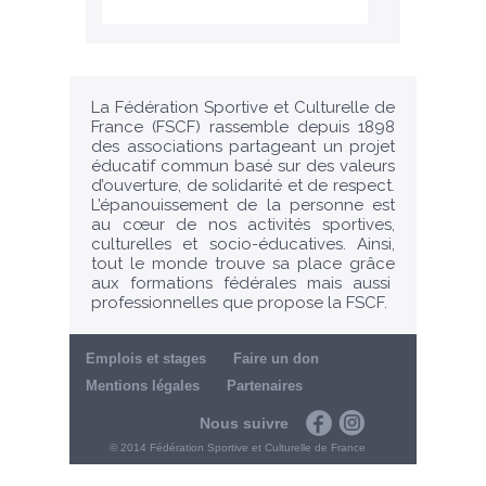
La Fédération Sportive et Culturelle de
France (FSCF) rassemble depuis 1898
des associations partageant un projet
éducatif commun basé sur des valeurs
d’ouverture, de solidarité et de respect.
L’épanouissement de la personne est
au cœur de nos activités sportives,
culturelles et socio-éducatives. Ainsi,
tout le monde trouve sa place grâce
aux formations fédérales mais aussi
professionnelles que propose la FSCF.
Emplois et stages
Faire un don
Mentions légales
Partenaires
Nous suivre
Facebook
Instagram
© 2014 Fédération Sportive et Culturelle de France