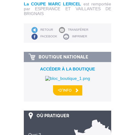
La COUPE MARC LERICEL
est remportée
par ESPERANCE ET VAILLANTES DE
BRIGNAIS
RETOUR
TRANSFÉRER
FACEBOOK
IMPRIMER
BOUTIQUE NATIONALE
ACCÉDER À LA BOUTIQUE
+D'INFO
OÙ PRATIQUER
Quoi ?