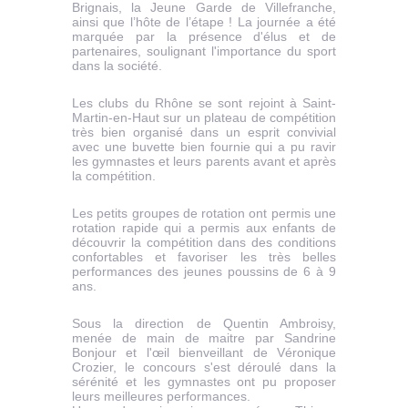
Brignais, la Jeune Garde de Villefranche,
ainsi que l’hôte de l’étape ! La journée a été
marquée par la présence d'élus et de
partenaires, soulignant l'importance du sport
dans la société.
Les clubs du Rhône se sont rejoint à Saint-
Martin-en-Haut sur un plateau de compétition
très bien organisé dans un esprit convivial
avec une buvette bien fournie qui a pu ravir
les gymnastes et leurs parents avant et après
la compétition.
Les petits groupes de rotation ont permis une
rotation rapide qui a permis aux enfants de
découvrir la compétition dans des conditions
confortables et favoriser les très belles
performances des jeunes poussins de 6 à 9
ans.
Sous la direction de Quentin Ambroisy,
menée de main de maitre par Sandrine
Bonjour et l'œil bienveillant de Véronique
Crozier, le concours s'est déroulé dans la
sérénité et les gymnastes ont pu proposer
leurs meilleures performances.