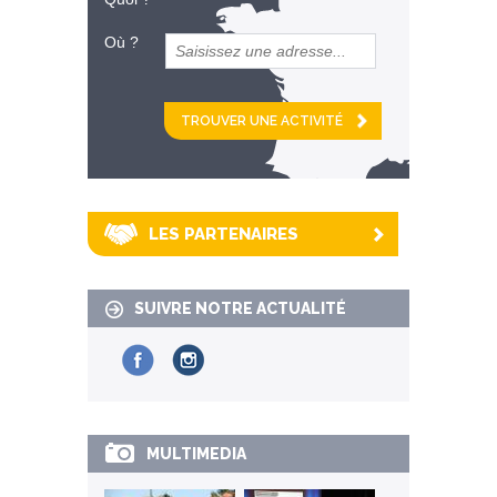
Où ?
et
km alentour
LES PARTENAIRES
SUIVRE NOTRE ACTUALITÉ
MULTIMEDIA