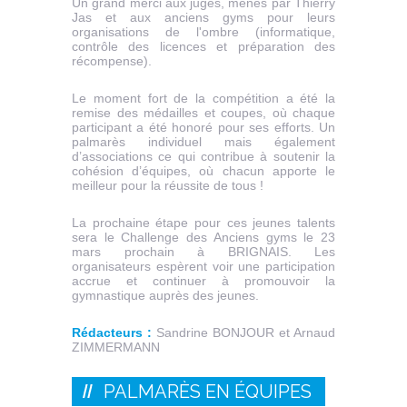
Un grand merci aux juges, menés par Thierry
Jas et aux anciens gyms pour leurs
organisations de l'ombre (informatique,
contrôle des licences et préparation des
récompense).
Le moment fort de la compétition a été la
remise des médailles et coupes, où chaque
participant a été honoré pour ses efforts. Un
palmarès individuel mais également
d’associations ce qui contribue à soutenir la
cohésion d’équipes, où chacun apporte le
meilleur pour la réussite de tous !
La prochaine étape pour ces jeunes talents
sera le Challenge des Anciens gyms le 23
mars prochain à BRIGNAIS. Les
organisateurs espèrent voir une participation
accrue et continuer à promouvoir la
gymnastique auprès des jeunes.
Rédacteurs :
Sandrine BONJOUR et Arnaud
ZIMMERMANN
PALMARÈS EN ÉQUIPES