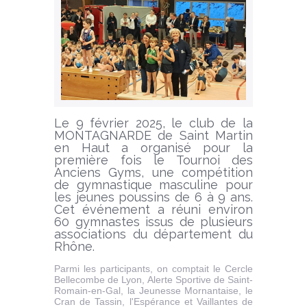
Le 9 février 2025, le club de la
MONTAGNARDE de Saint Martin
en Haut a organisé pour la
première fois le Tournoi des
Anciens Gyms, une compétition
de gymnastique masculine pour
les jeunes poussins de 6 à 9 ans.
Cet événement a réuni environ
60 gymnastes issus de plusieurs
associations du département du
Rhône.
Parmi les participants, on comptait le Cercle
Bellecombe de Lyon, Alerte Sportive de Saint-
Romain-en-Gal, la Jeunesse Mornantaise, le
Cran de Tassin, l'Espérance et Vaillantes de