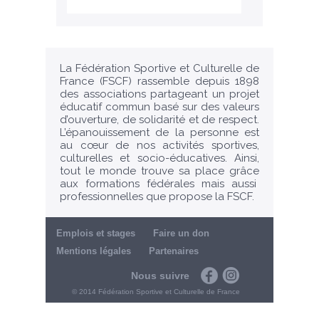
La Fédération Sportive et Culturelle de
France (FSCF) rassemble depuis 1898
des associations partageant un projet
éducatif commun basé sur des valeurs
d’ouverture, de solidarité et de respect.
L’épanouissement de la personne est
au cœur de nos activités sportives,
culturelles et socio-éducatives. Ainsi,
tout le monde trouve sa place grâce
aux formations fédérales mais aussi
professionnelles que propose la FSCF.
Emplois et stages
Faire un don
Mentions légales
Partenaires
Nous suivre
Facebook
Instagram
© 2014 Fédération Sportive et Culturelle de France