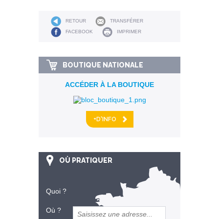
RETOUR
TRANSFÉRER
FACEBOOK
IMPRIMER
BOUTIQUE NATIONALE
ACCÉDER À LA BOUTIQUE
+D'INFO
OÙ PRATIQUER
Quoi ?
Où ?