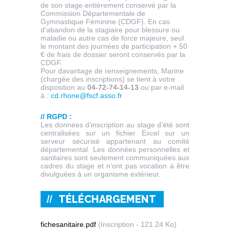
de son stage entièrement conservé par la
Commission Départementale de
Gymnastique Féminine (CDGF). En cas
d'abandon de la stagiaire pour blessure ou
maladie ou autre cas de force majeure, seul
le montant des journées de participation + 50
€ de frais de dossier seront conservés par la
CDGF.
Pour davantage de renseignements, Marine
(chargée des inscriptions) se tient à votre
disposition au
04-72-74-14-13
ou par e-mail
à :
cd.rhone@fscf.asso.fr
// RGPD :
Les données d’inscription au stage d’été sont
centralisées sur un fichier Excel sur un
serveur sécurisé appartenant au comité
départemental. Les données personnelles et
sanitaires sont seulement communiquées aux
cadres du stage et n’ont pas vocation à être
divulguées à un organisme extérieur.
TÉLÉCHARGEMENT
fichesanitaire.pdf
(Inscription - 121.24 Ko)