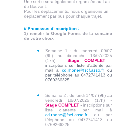
Une sortie sera également organisée au Lac
du Bouvent.
Pour les déplacements, nous organisons un
déplacement par bus pour chaque trajet.
// Processus d'inscription :
1) remplir le Google Forms de la semaine
de votre choix
Semaine 1 : du mercredi 09/07
(9h) au dimanche 13/07/2025
(17h) -
Stage COMPLET -
inscriptions sur liste d'attente par
mail à
cd.rhone@fscf.asso.fr
ou
par téléphone au 0472741413 ou
0769266325
Semaine 2 : du lundi 14/07 (9h) au
vendredi 18/07/2025 (17h) -
Stage COMPLET
- inscriptions sur
liste d'attente par mail à
cd.rhone@fscf.asso.fr
ou par
téléphone au 0472741413 ou
0769266325