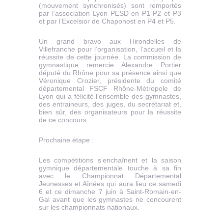
(mouvement synchronisés) sont remportés
par l’association Lyon PESD en P1-P2 et P3
et par l’Excelsior de Chaponost en P4 et P5.
Un grand bravo aux Hirondelles de
Villefranche pour l’organisation, l’accueil et la
réussite de cette journée. La commission de
gymnastique remercie Alexandre Portier
député du Rhône pour sa présence ainsi que
Véronique Crozier, présidente du comité
départemental FSCF Rhône-Métropole de
Lyon qui a félicité l’ensemble des gymnastes,
des entraineurs, des juges, du secrétariat et,
bien sûr, des organisateurs pour la réussite
de ce concours.
Prochaine étape :
Les compétitions s’enchaînent et la saison
gymnique départementale touche à sa fin
avec le Championnat Départemental
Jeunesses et Aînées qui aura lieu ce samedi
6 et ce dimanche 7 juin à Saint-Romain-en-
Gal avant que les gymnastes ne concourent
sur les championnats nationaux.