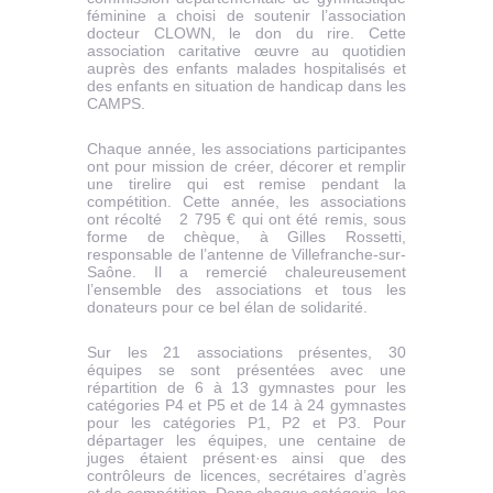
féminine a choisi de soutenir l’association
docteur CLOWN, le don du rire. Cette
association caritative œuvre au quotidien
auprès des enfants malades hospitalisés et
des enfants en situation de handicap dans les
CAMPS.
Chaque année, les associations participantes
ont pour mission de créer, décorer et remplir
une tirelire qui est remise pendant la
compétition. Cette année, les associations
ont récolté 2 795 € qui ont été remis, sous
forme de chèque, à Gilles Rossetti,
responsable de l’antenne de Villefranche-sur-
Saône. Il a remercié chaleureusement
l’ensemble des associations et tous les
donateurs pour ce bel élan de solidarité.
Sur les 21 associations présentes, 30
équipes se sont présentées avec une
répartition de 6 à 13 gymnastes pour les
catégories P4 et P5 et de 14 à 24 gymnastes
pour les catégories P1, P2 et P3. Pour
départager les équipes, une centaine de
juges étaient présent·es ainsi que des
contrôleurs de licences, secrétaires d’agrès