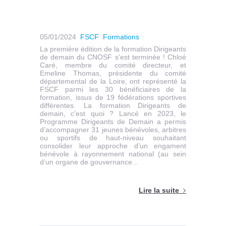
05/01/2024
FSCF
Formations
La première édition de la formation Dirigeants
de demain du CNOSF s'est terminée ! Chloé
Caré, membre du comité directeur, et
Emeline Thomas, présidente du comité
départemental de la Loire, ont représenté la
FSCF parmi les 30 bénéficiaires de la
formation, issus de 19 fédérations sportives
différentes. La formation Dirigeants de
demain, c'est quoi ? Lancé en 2023, le
Programme Dirigeants de Demain a permis
d’accompagner 31 jeunes bénévoles, arbitres
ou sportifs de haut-niveau souhaitant
consolider leur approche d’un engament
bénévole à rayonnement national (au sein
d’un organe de gouvernance...
Lire la suite