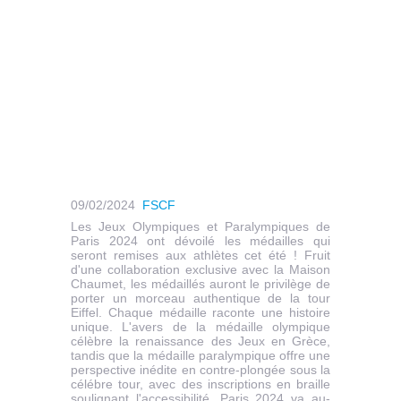
09/02/2024
FSCF
Les Jeux Olympiques et Paralympiques de
Paris 2024 ont dévoilé les médailles qui
seront remises aux athlètes cet été ! Fruit
d'une collaboration exclusive avec la Maison
Chaumet, les médaillés auront le privilège de
porter un morceau authentique de la tour
Eiffel. Chaque médaille raconte une histoire
unique. L'avers de la médaille olympique
célèbre la renaissance des Jeux en Grèce,
tandis que la médaille paralympique offre une
perspective inédite en contre-plongée sous la
célébre tour, avec des inscriptions en braille
soulignant l'accessibilité. Paris 2024 va au-