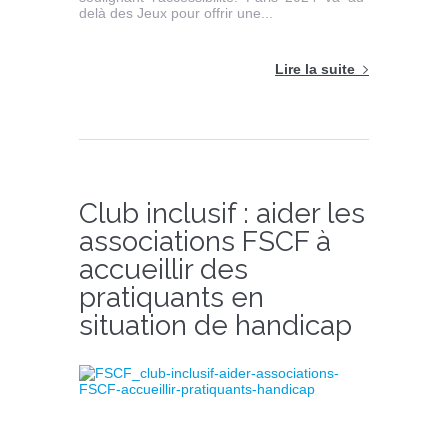
delà des Jeux pour offrir une...
Lire la suite
Club inclusif : aider les
associations FSCF à
accueillir des
pratiquants en
situation de handicap