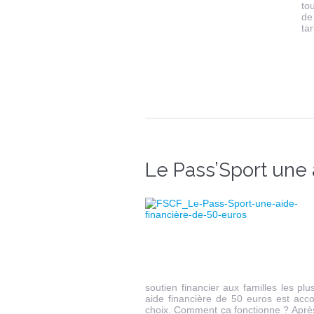
to
de
ta
Le Pass’Sport une 
soutien financier aux familles les p
aide financière de 50 euros est accor
choix. Comment ça fonctionne ? Après