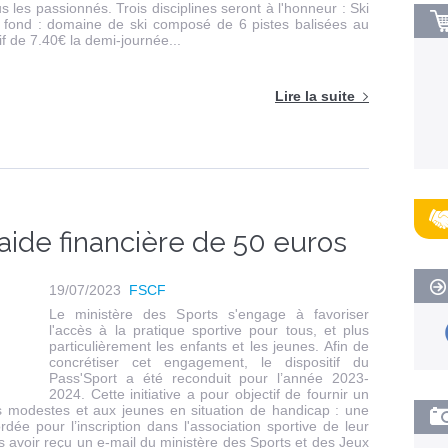
us les passionnés. Trois disciplines seront à l'honneur : Ski
 fond : domaine de ski composé de 6 pistes balisées au
rif de 7.40€ la demi-journée...
Lire la suite
aide financière de 50 euros
19/07/2023
FSCF
Le ministère des Sports s'engage à favoriser
l'accès à la pratique sportive pour tous, et plus
particulièrement les enfants et les jeunes. Afin de
concrétiser cet engagement, le dispositif du
Pass'Sport a été reconduit pour l’année 2023-
2024. Cette initiative a pour objectif de fournir un
lus modestes et aux jeunes en situation de handicap : une
dée pour l’inscription dans l'association sportive de leur
 avoir reçu un e-mail du ministère des Sports et des Jeux