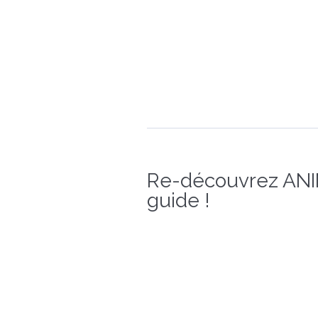
Re-découvrez ANIM
guide !